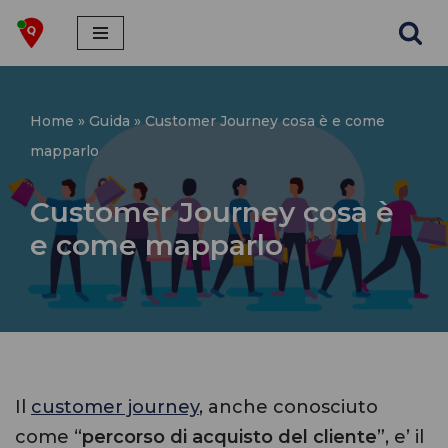
Vai
al
contenuto
Home
»
Guida
»
Customer Journey cosa è e come
mapparlo
Customer Journey cosa è
e come mapparlo
Il
customer journey
, anche conosciuto
come “
percorso di acquisto del cliente
”, e’ il