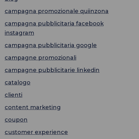
campagna promozionale quiinzona
campagna pubblicitaria facebook
instagram
campagna pubblicitaria google
campagne promozionali
campagne pubblicitarie linkedin
catalogo
clienti
content marketing
coupon
customer experience