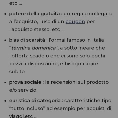
etc …
potere della gratuità
: un regalo collegato
all’acquisto, l’uso di un
coupon
per
l’acquisto stesso, etc …
bias di scarsità
: l’ormai famoso in Italia
“
termina domenica
”, a sottolineare che
l’offerta scade o che ci sono solo pochi
pezzi a disposizione, e bisogna agire
subito
prova sociale
: le recensioni sul prodotto
e/o servizio
euristica di categoria
: caratteristiche tipo
“tutto incluso” ad esempio per acquisti di
viaggi,etc …