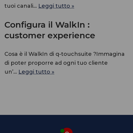
tuoi canali…
Leggi tutto »
Configura il WalkIn :
customer experience
Cosa è il WalkIn di q-touchsuite ?Immagina
di poter proporre ad ogni tuo cliente
un’…
Leggi tutto »