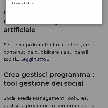
Privacy Policy
Crea articoli e contenuti
usando l’intelligenza
artificiale
Se ti occupi di content marketing , crei
contenuti da pubblicare sia sui canali
social…
Leggi tutto »
Crea gestisci programma :
tool gestione dei social
Social Media Management Tool Crea,
gestisci e programma i contenuti per tutti i