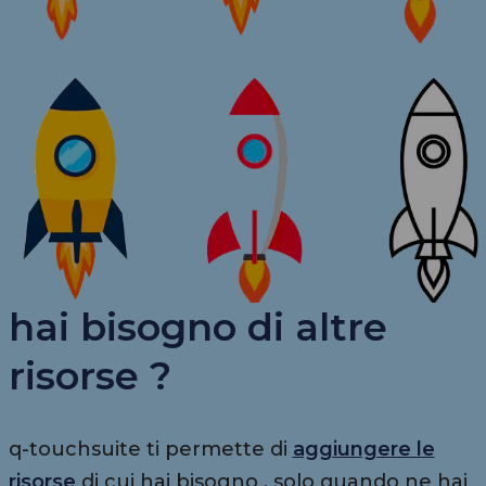
hai bisogno di altre
risorse ?
q-touchsuite ti permette di
aggiungere le
risorse
di cui hai bisogno , solo quando ne hai