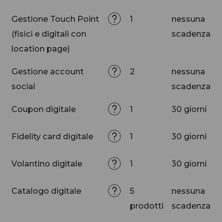
Gestione Touch Point
1
nessuna
(fisici e digitali con
scadenza
location page)
Gestione account
2
nessuna
social
scadenza
Coupon digitale
1
30 giorni
Fidelity card digitale
1
30 giorni
Volantino digitale
1
30 giorni
Catalogo digitale
5
nessuna
prodotti
scadenza