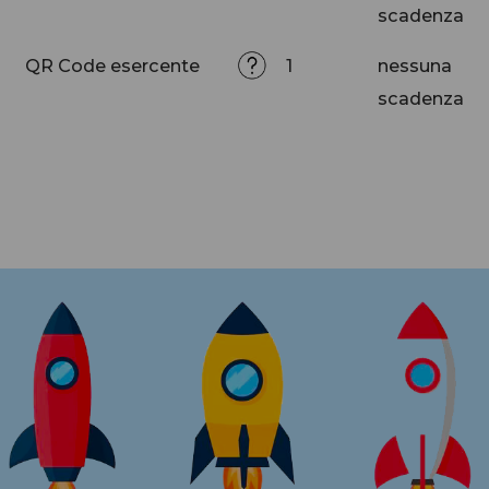
scadenza
QR Code esercente
1
nessuna
scadenza