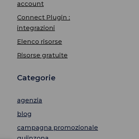
account
Connect Plugin :
integrazioni
Elenco risorse
Risorse gratuite
Categorie
agenzia
blog
campagna promozionale
quiinzona