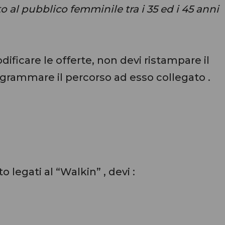
 al pubblico femminile tra i 35 ed i 45 anni
ificare le offerte, non devi ristampare il
rammare il percorso ad esso collegato .
 legati al “Walkin” , devi :