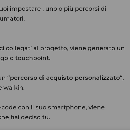
uoi impostare , uno o più percorsi di
sumatori.
ici collegati al progetto, viene generato un
ingolo touchpoint.
un “
percorso di acquisto personalizzato
“,
e walkin.
r-code con il suo smartphone, viene
che hai deciso tu.