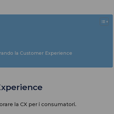
rando la Customer Experience
Experience
orare la CX per i consumatori.