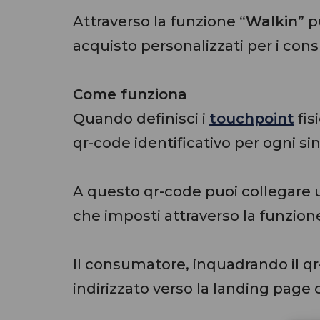
Attraverso la funzione “
Walkin
” p
acquisto personalizzati per i con
Come funziona
Quando definisci i
touchpoint
fis
qr-code identificativo per ogni s
A questo qr-code puoi collegare 
che imposti attraverso la funzion
Il consumatore, inquadrando il q
indirizzato verso la landing page 