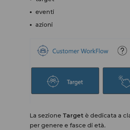
eventi
azioni
La sezione
Target
è dedicata a cla
per genere e fasce di età.