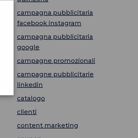
campagna pubblicitaria
facebook instagram
campagna pubblicitaria
google
campagne promozionali
campagne pubblicitarie
linkedin
catalogo
clienti
content marketing