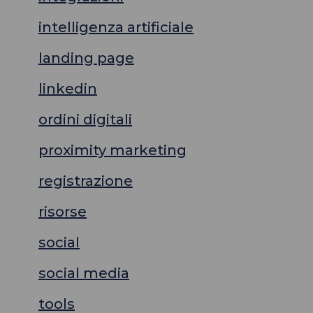
intelligenza artificiale
landing page
linkedin
ordini digitali
proximity marketing
registrazione
risorse
social
social media
tools