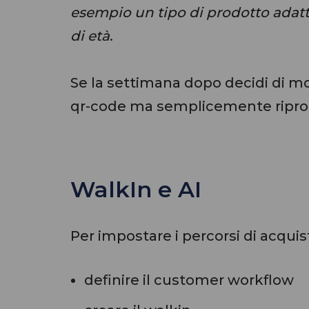
esempio un tipo di prodotto adatto
di età
.
Se la settimana dopo decidi di mod
qr-code ma semplicemente riprog
WalkIn e AI
Per impostare i percorsi di acquisto
definire il customer workflow