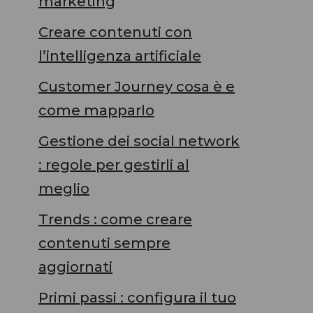
marketing
Creare contenuti con
l’intelligenza artificiale
Customer Journey cosa è e
come mapparlo
Gestione dei social network
: regole per gestirli al
meglio
Trends : come creare
contenuti sempre
aggiornati
Primi passi : configura il tuo