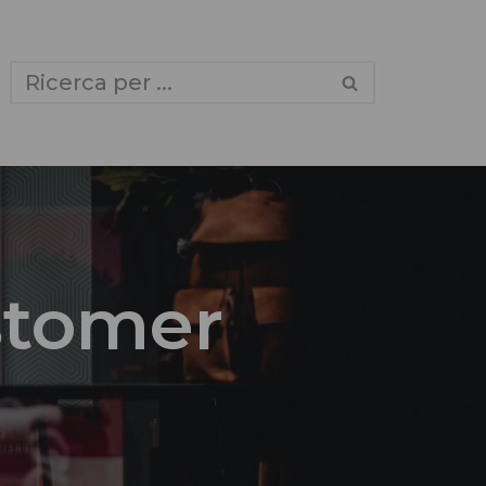
ustomer