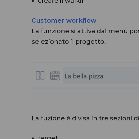
creare il walkin
Customer workflow
La funzione si attiva dal menù po
selezionato il progetto.
La fuzione è divisa in tre sezioni d
target