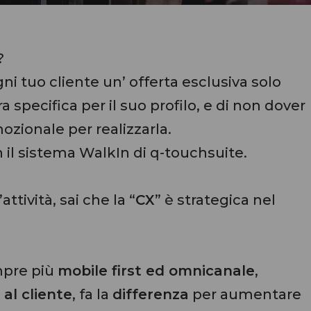
?
i tuo cliente un’ offerta esclusiva solo
a specifica per il suo profilo, e di non dover
ozionale per realizzarla.
 il sistema WalkIn di q-touchsuite.
ttività, sai che la “
CX
” è strategica nel
mpre più
mobile first ed omnicanale
,
 al cliente
, fa la
differenza
per aumentare