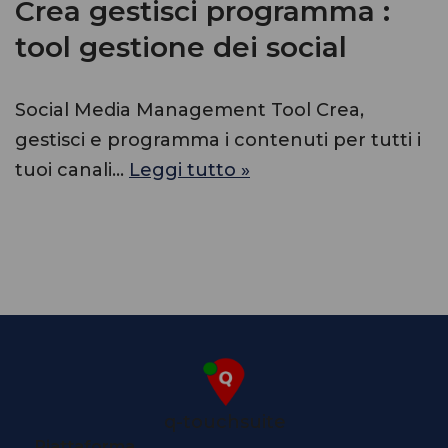
Crea gestisci programma :
tool gestione dei social
Social Media Management Tool Crea,
gestisci e programma i contenuti per tutti i
tuoi canali…
Leggi tutto »
q-touchsuite
Piattaforma