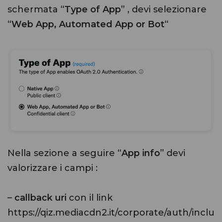
schermata “
Type of App
” , devi selezionare
“
Web App, Automated App or Bot
“
Nella sezione a seguire “
App info
” devi
valorizzare i campi :
–
callback uri
con il link
https://qiz.mediacdn2.it/corporate/auth/inclu