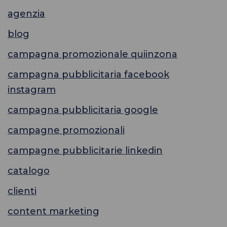
agenzia
blog
campagna promozionale quiinzona
campagna pubblicitaria facebook
instagram
campagna pubblicitaria google
campagne promozionali
campagne pubblicitarie linkedin
catalogo
clienti
content marketing