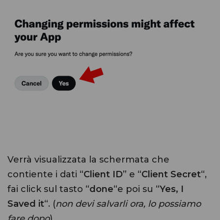
Verrà visualizzata la schermata che
contiente i dati “
Client ID
” e “
Client Secret
“,
fai click sul tasto “
done
“e poi su “
Yes, I
Saved it
“. (
non devi salvarli ora, lo possiamo
fare dopo
)