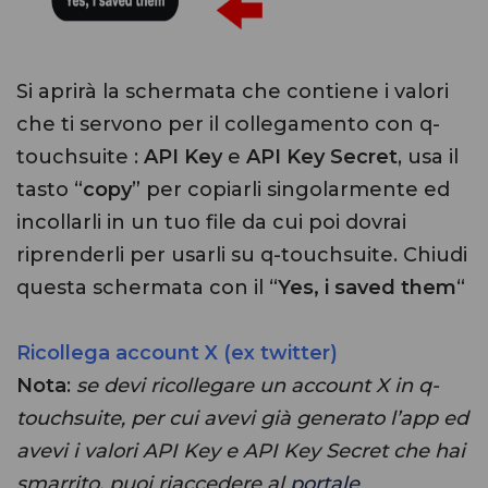
Si aprirà la schermata che contiene i valori
che ti servono per il collegamento con q-
touchsuite :
API Key
e
API Key Secret
, usa il
tasto “
copy
” per copiarli singolarmente ed
incollarli in un tuo file da cui poi dovrai
riprenderli per usarli su q-touchsuite. Chiudi
questa schermata con il “
Yes, i saved them
“
Ricollega account X (ex twitter)
Nota
:
se devi ricollegare un account X in q-
touchsuite, per cui avevi già generato l’app ed
avevi i valori API Key e API Key Secret che hai
smarrito, puoi riaccedere al
portale