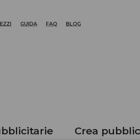
EZZI
GUIDA
FAQ
BLOG
blicitarie
Crea pubblic