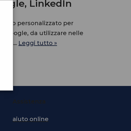
oogle, LinkedIn
lico personalizzato per
 Google, da utilizzare nelle
arie.…
Leggi tutto »
Assistenza
aiuto online