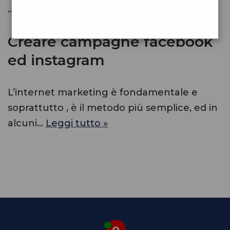
…
Leggi tutto »
Creare campagne facebook
ed instagram
L’internet marketing è fondamentale e
soprattutto , è il metodo più semplice, ed in
alcuni…
Leggi tutto »