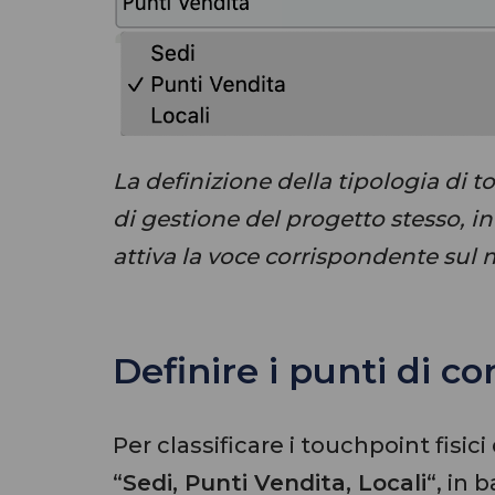
La definizione della tipologia di t
di gestione del progetto stesso, inf
attiva la voce corrispondente sul 
Definire i punti di con
Per classificare i touchpoint fisi
“
Sedi, Punti Vendita, Locali
“, in 