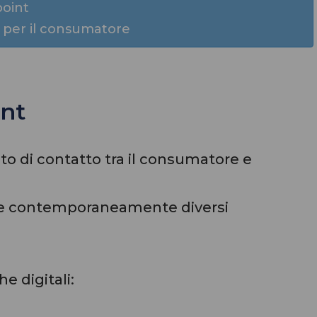
point
X per il consumatore
int
to di contatto tra il consumatore e
are contemporaneamente diversi
he digitali: