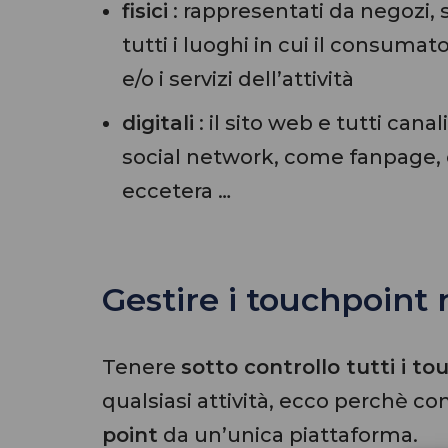
fisici
: rappresentati da negozi, st
tutti i luoghi in cui il consuma
e/o i servizi dell’attività
digitali
: il sito web e tutti canal
social network, come fanpage, 
eccetera …
Gestire i touchpoint
Tenere
sotto controllo tutti i t
qualsiasi attività, ecco perchè co
point
da un’unica piattaforma.