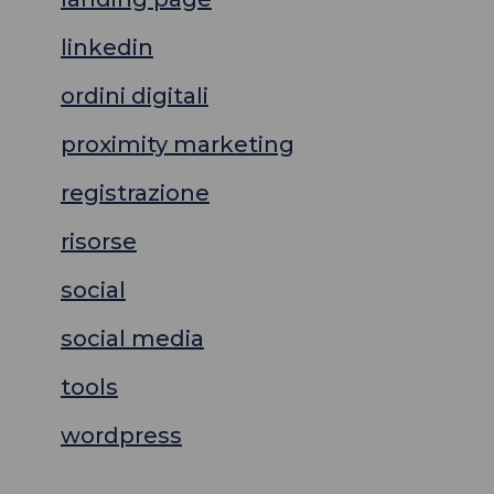
linkedin
ordini digitali
proximity marketing
registrazione
risorse
social
social media
tools
wordpress