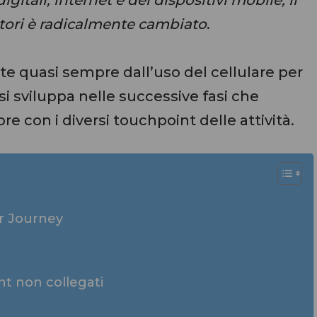
tori è radicalmente cambiato
.
rte quasi sempre dall’uso del cellulare per
e si sviluppa nelle successive fasi che
 con i diversi touchpoint delle attività.
r Journey
nt non collegati