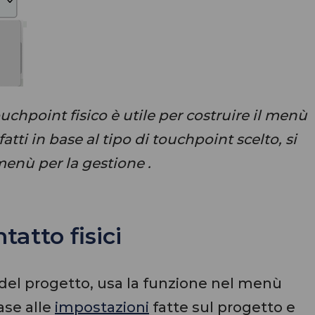
ouchpoint fisico è utile per costruire il menù
atti in base al tipo di touchpoint scelto, si
menù per la gestione .
tatto fisici
ci del progetto, usa la funzione nel menù
base alle
impostazioni
fatte sul progetto e