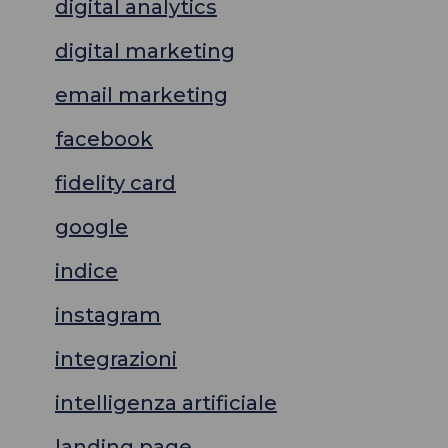
digital analytics
digital marketing
email marketing
facebook
fidelity card
google
indice
instagram
integrazioni
intelligenza artificiale
landing page