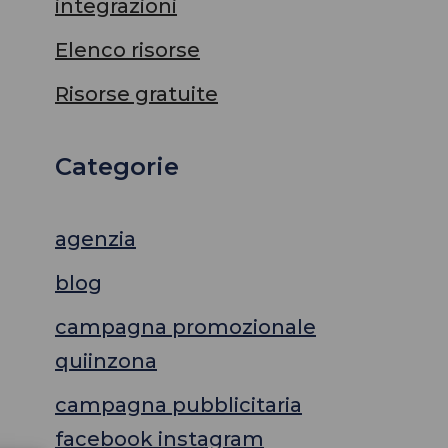
integrazioni
Elenco risorse
Risorse gratuite
Categorie
agenzia
blog
campagna promozionale
quiinzona
campagna pubblicitaria
facebook instagram