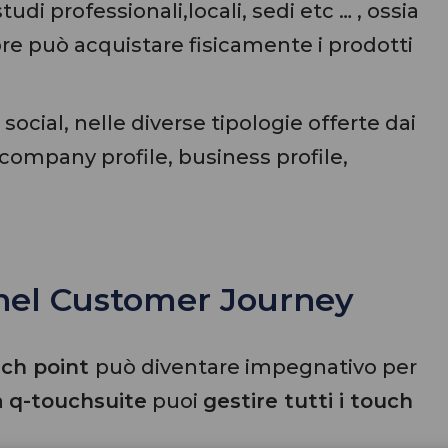
udi professionali,locali, sedi etc … , ossia
tore può acquistare fisicamente i prodotti
i social, nelle diverse tipologie offerte dai
company profile, business profile,
 nel
Customer Journey
ouch point
può diventare impegnativo per
n
q-touchsuite
puoi
gestire tutti i touch