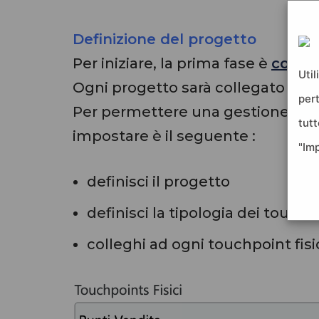
Definizione del progetto
Per iniziare, la prima fase è
config
Util
Ogni progetto sarà collegato ai tou
per
Per permettere una gestione orga
tutt
impostare è il seguente :
"Im
definisci il progetto
definisci la tipologia dei touchpo
colleghi ad ogni touchpoint fisic