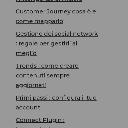
Customer Journey cosa è e
come mapparlo
Gestione dei social network
: regole per gestirli al
meglio
Trends : come creare
contenuti sempre
aggiornati
Primi passi : configura il tuo
account
Connect Plugin :