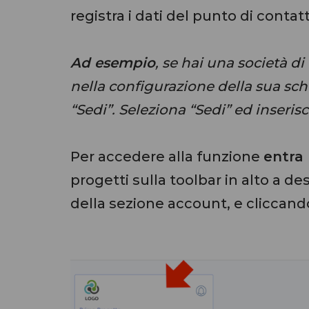
registra i dati del punto di contatt
Ad esempio
, se hai una società di
nella configurazione della sua sc
“Sedi”. Seleziona “Sedi” ed inserisc
Per accedere alla funzione
entra
progetti sulla toolbar in alto a 
della sezione account, e cliccando